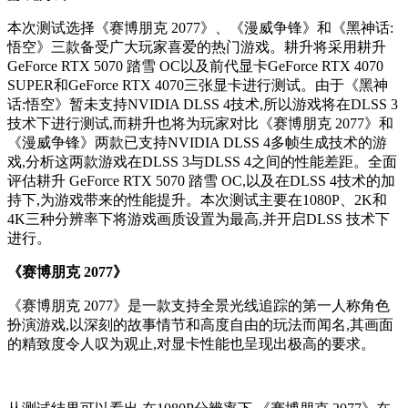
本次测试选择《赛博朋克 2077》、《漫威争锋》和《黑神话:
悟空》三款备受广大玩家喜爱的热门游戏。耕升将采用耕升
GeForce RTX 5070 踏雪 OC以及前代显卡GeForce RTX 4070
SUPER和GeForce RTX 4070三张显卡进行测试。由于《黑神
话:悟空》暂未支持NVIDIA DLSS 4技术,所以游戏将在DLSS 3
技术下进行测试,而耕升也将为玩家对比《赛博朋克 2077》和
《漫威争锋》两款已支持NVIDIA DLSS 4多帧生成技术的游
戏,分析这两款游戏在DLSS 3与DLSS 4之间的性能差距。全面
评估耕升 GeForce RTX 5070 踏雪 OC,以及在DLSS 4技术的加
持下,为游戏带来的性能提升。本次测试主要在1080P、2K和
4K三种分辨率下将游戏画质设置为最高,并开启DLSS 技术下
进行。
《赛博朋克 2077》
《赛博朋克 2077》是一款支持全景光线追踪的第一人称角色
扮演游戏,以深刻的故事情节和高度自由的玩法而闻名,其画面
的精致度令人叹为观止,对显卡性能也呈现出极高的要求。