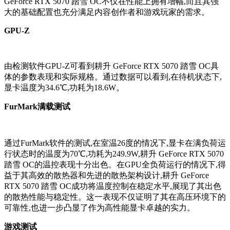
GeForce RTX 5070 踏雪 OC不仅在性能上拥有增幅,而且其强
大的基础配置也充分满足内容创作者和游戏玩家的需求。
GPU-Z
由检测软件GPU-Z可看到耕升 GeForce RTX 5070 踏雪 OC具
体的参数表现和实际规格。通过数据可以看到,在待机状态下,
显卡温度为34.6℃,功耗为18.6W。
FurMark满载测试
通过FurMark软件的测试,在室温26度的情况下,显卡在满负荷运
行状态时的温度为70℃,功耗为249.9W,耕升 GeForce RTX 5070
踏雪 OC的温控表现十分出色。在GPU全负荷运行的情况下,得
益于其高效的散热器和先进的散热架构设计,耕升 GeForce
RTX 5070 踏雪 OC成功将温度控制在稳定水平,展现了其出色
的散热性能与稳定性。这一表现不仅证明了其在高压环境下的
可靠性,也进一步凸显了作为高性能显卡卓越的实力。
游戏测试