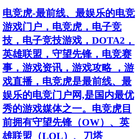
电竞虎-最前线、最娱乐的电竞
游戏门户，电竞虎，电子竞
技，电子竞技游戏，DOTA2，
英雄联盟，守望先锋，电竞赛
事，游戏资讯，游戏攻略 ，游
戏直播，电竞虎是最前线、最
娱乐的电竞门户网,是国内最优
秀的游戏媒体之一。电竞虎目
前拥有守望先锋（OW）、英
雄联盟（LOL）、刀塔