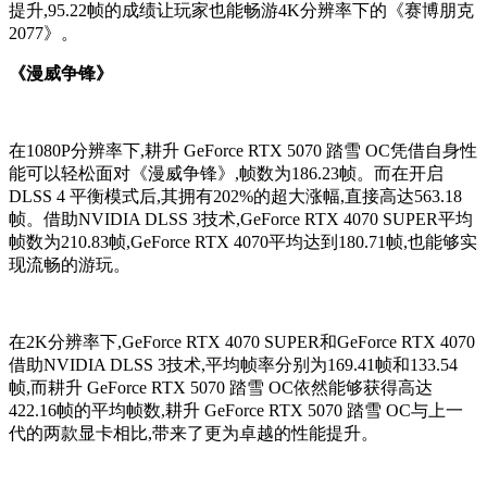
提升,95.22帧的成绩让玩家也能畅游4K分辨率下的《赛博朋克
2077》。
《漫威争锋》
在1080P分辨率下,耕升 GeForce RTX 5070 踏雪 OC凭借自身性
能可以轻松面对《漫威争锋》,帧数为186.23帧。而在开启
DLSS 4 平衡模式后,其拥有202%的超大涨幅,直接高达563.18
帧。借助NVIDIA DLSS 3技术,GeForce RTX 4070 SUPER平均
帧数为210.83帧,GeForce RTX 4070平均达到180.71帧,也能够实
现流畅的游玩。
在2K分辨率下,GeForce RTX 4070 SUPER和GeForce RTX 4070
借助NVIDIA DLSS 3技术,平均帧率分别为169.41帧和133.54
帧,而耕升 GeForce RTX 5070 踏雪 OC依然能够获得高达
422.16帧的平均帧数,耕升 GeForce RTX 5070 踏雪 OC与上一
代的两款显卡相比,带来了更为卓越的性能提升。