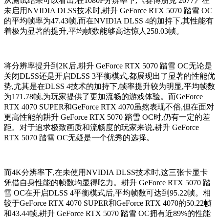
从测试结果可以看出,在1080P分辨率下,《赛博朋克 2077》在
未启用NVIDIA DLSS技术时,耕升 GeForce RTX 5070 踏雪 OC
的平均帧率为47.43帧,而在NVIDIA DLSS 4的加持下,其性能有
着极为显著的提升,平均帧数能够高达惊人258.03帧。
将分辨率提升到2K后,耕升 GeForce RTX 5070 踏雪 OC无论是
关闭DLSS还是开启DLSS 3平衡模式,都展现出了显著的性能优
势,尤其是在DLSS 4技术的加持下,帧率提升较为明显,平均帧数
为171.78帧,为玩家提供了更加流畅的游戏体验。而GeForce
RTX 4070 SUPER和GeForce RTX 4070虽然表现不俗,但在面对
更高性能的耕升 GeForce RTX 5070 踏雪 OC时,仍有一定的差
距。对于追求极致画质和流畅度的玩家来说,耕升 GeForce
RTX 5070 踏雪 OC无疑是一个优秀的选择。
而4K分辨率下,在未使用NVIDIA DLSS技术时,这三张卡显卡
凭借自身性能的帧数均显得吃力。耕升 GeForce RTX 5070 踏
雪 OC在开启DLSS 4平衡模式后,平均帧数可达到95.22帧。相
较于GeForce RTX 4070 SUPER和GeForce RTX 4070的50.22帧
和43.44帧,耕升 GeForce RTX 5070 踏雪 OC拥有近89%的性能