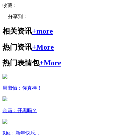
收藏：
分享到：
相关资讯
+more
热门资讯
+More
热门表情包
+More
周淑怡：你真棒！
余霜：开黑吗？
Rita：新年快乐...