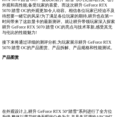
外观和高性能,备受玩家的喜爱。而这次耕升 GeForce RTX
5070 踏雪 OC的外观更加令人动容。相信各位玩家已经迫不及
待想要一睹它的风采!为了满足各位玩家的期待,耕升也在第一
时间带来了这款显卡的最新测评。就让耕升带领玩家深入探索
耕升 GeForce RTX 5070 踏雪 OC的亮点与技术革新,感受其无
与伦比的性能魅力!
接下来将通过详细的测评分析,为玩家展示耕升 GeForce RTX
5070 踏雪 OC的产品图赏、产品拆解、产品规格和性能测试。
产品图赏
在外观设计上,耕升 GeForce RTX 50“踏雪”系列进行了全方位
升级,整体以雪花纯净无暇的白色为主,并具备可调的ARGB灯