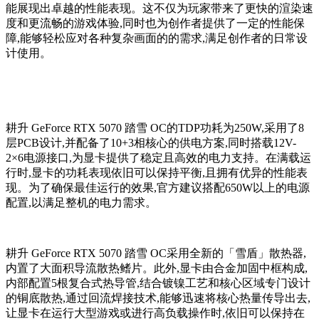
能展现出卓越的性能表现。这不仅为玩家带来了更快的渲染速
度和更流畅的游戏体验,同时也为创作者提供了一定的性能保
障,能够轻松应对各种复杂画面的的需求,满足创作者的日常设
计使用。
耕升 GeForce RTX 5070 踏雪 OC的TDP功耗为250W,采用了8
层PCB设计,并配备了10+3相核心的供电方案,同时搭载12V-
2×6电源接口,为显卡提供了稳定且高效的电力支持。在满载运
行时,显卡的功耗表现依旧可以保持平衡,且拥有优异的性能表
现。为了确保最佳运行的效果,官方建议搭配650W以上的电源
配置,以满足整机的电力需求。
耕升 GeForce RTX 5070 踏雪 OC采用全新的「雪盾」散热器,
内置了大面积导流散热鳍片。此外,显卡由合金加固中框构成,
内部配置5根复合式热导管,结合镀镍工艺和核心区域专门设计
的铜底散热,通过回流焊接技术,能够迅速将核心热量传导出去,
让显卡在运行大型游戏或进行高负载操作时,依旧可以保持在