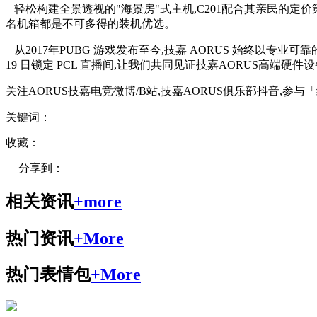
轻松构建全景透视的"海景房"式主机,C201配合其亲民的定
名机箱都是不可多得的装机优选。
从2017年PUBG 游戏发布至今,技嘉 AORUS 始终以专业可
19 日锁定 PCL 直播间,让我们共同见证技嘉AORUS高端硬件设
关注AORUS技嘉电竞微博/B站,技嘉AORUS俱乐部抖音,
关键词：
收藏：
分享到：
相关资讯
+more
热门资讯
+More
热门表情包
+More