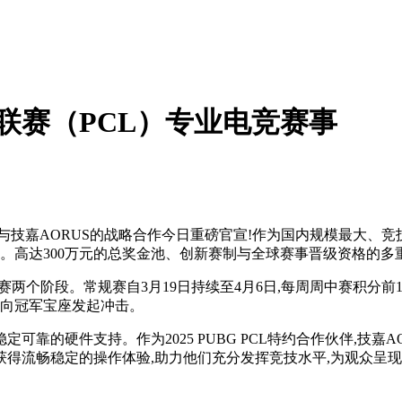
联赛（PCL）专业电竞赛事
与技嘉AORUS的战略合作今日重磅官宣!作为国内规模最大、竞技水
冠军。高达300万元的总奖金池、创新赛制与全球赛事晋级资格的
季后赛两个阶段。常规赛自3月19日持续至4月6日,每周周中赛积
,向冠军宝座发起冲击。
靠的硬件支持。作为2025 PUBG PCL特约合作伙伴,技嘉
手获得流畅稳定的操作体验,助力他们充分发挥竞技水平,为观众呈