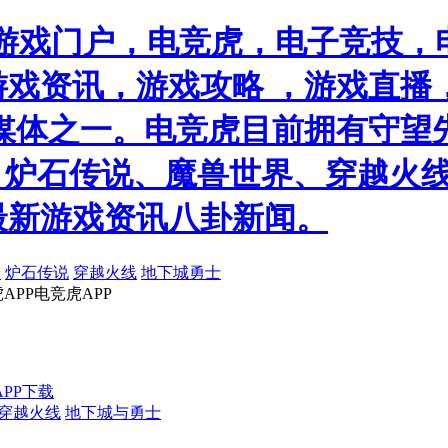
游戏门户，电竞虎，电子竞技，电
戏资讯，游戏攻略 ，游戏直播
媒体之一。电竞虎目前拥有守望
）、炉石传说、魔兽世界、穿越火线
最新游戏资讯八卦新闻。
锋
炉石传说
穿越火线
地下城勇士
APP
电竞虎APP
APP下载
穿越火线
地下城与勇士