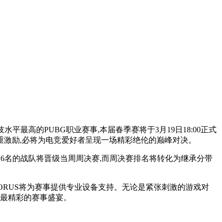
平最高的PUBG职业赛事,本届春季赛将于3月19日18:00正式
多重激励,必将为电竞爱好者呈现一场精彩绝伦的巅峰对决。
分前16名的战队将晋级当周周决赛,而周决赛排名将转化为继承分带
AORUS将为赛事提供专业设备支持。无论是紧张刺激的游戏对
现最精彩的赛事盛宴。