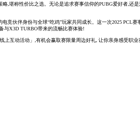
价策略,堪称性价比之选。无论是追求赛事信仰的PUBG爱好者,
靠的电竞伙伴身份与全球“吃鸡”玩家共同成长。这一次2025 PCL赛
备与X3D TURBO带来的流畅比赛体验!
参与「线上互动活动」,有机会赢取赛限量周边好礼, 让你亲身感受职