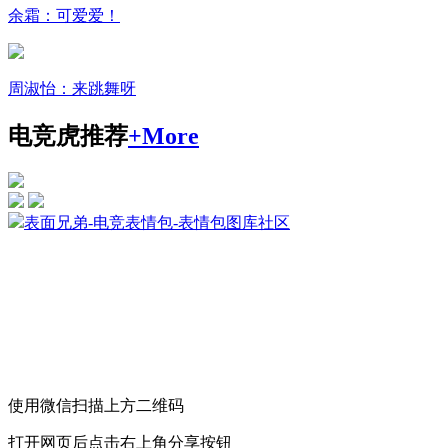
余霜：可爱爱！
周淑怡：来跳舞呀
电竞虎推荐
+More
表面兄弟-电竞表情包-表情包图库社区
使用微信扫描上方二维码
打开网页后点击右上角分享按钮