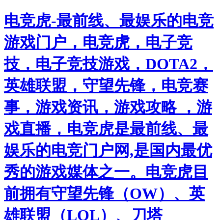
电竞虎-最前线、最娱乐的电竞
游戏门户，电竞虎，电子竞
技，电子竞技游戏，DOTA2，
英雄联盟，守望先锋，电竞赛
事，游戏资讯，游戏攻略 ，游
戏直播，电竞虎是最前线、最
娱乐的电竞门户网,是国内最优
秀的游戏媒体之一。电竞虎目
前拥有守望先锋（OW）、英
雄联盟（LOL）、刀塔