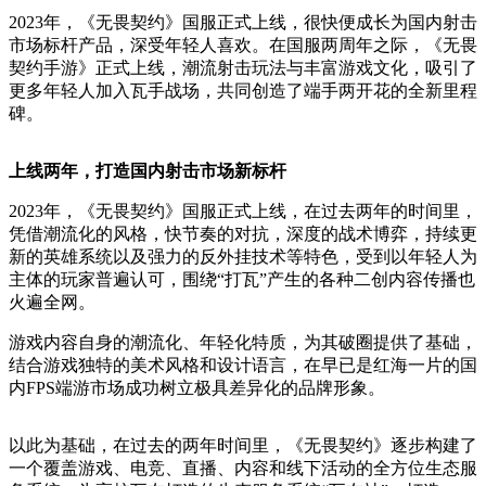
2023年，《无畏契约》国服正式上线，很快便成长为国内射击
市场标杆产品，深受年轻人喜欢。在国服两周年之际，《无畏
契约手游》正式上线，潮流射击玩法与丰富游戏文化，吸引了
更多年轻人加入瓦手战场，共同创造了端手两开花的全新里程
碑。
上线两年，打造国内射击市场新标杆
2023年，《无畏契约》国服正式上线，在过去两年的时间里，
凭借潮流化的风格，快节奏的对抗，深度的战术博弈，持续更
新的英雄系统以及强力的反外挂技术等特色，受到以年轻人为
主体的玩家普遍认可，围绕“打瓦”产生的各种二创内容传播也
火遍全网。
游戏内容自身的潮流化、年轻化特质，为其破圈提供了基础，
结合游戏独特的美术风格和设计语言，在早已是红海一片的国
内FPS端游市场成功树立极具差异化的品牌形象。
以此为基础，在过去的两年时间里，《无畏契约》逐步构建了
一个覆盖游戏、电竞、直播、内容和线下活动的全方位生态服