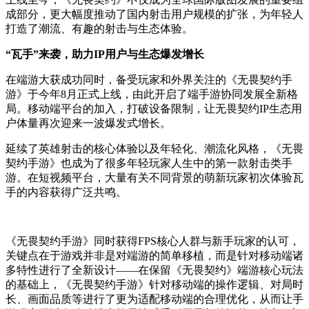
成部分，更大幅度推动了国内射击用户规模的扩张，为年轻人
打造了潮流、有趣的射击与生态体验。
“瓦手”来袭，助力IP用户与生态爆发增长
在端游大获成功同时，备受玩家和外界关注的《无畏契约手
游》于今年8月正式上线，由此开启了端手游协同发展全新格
局。移动端平台的加入，打破设备限制，让无畏契约IP生态用
户体量再次迎来一波爆发式增长。
延续了英雄射击的核心体验以及年轻化、潮流化风格，《无畏
契约手游》也成为了很多年轻玩家人生中的第一款射击类手
游。在短视频平台，大量有关不同背景的萌新玩家初次体验瓦
手的内容获得广泛共鸣。
《无畏契约手游》同时获得FPS核心人群与新手玩家的认可，
关键点在于游戏并非是对端游的简单移植，而是针对移动端诸
多特性进行了全新设计——在保留《无畏契约》端游核心玩法
的基础上，《无畏契约手游》针对移动端的操作逻辑、对局时
长、画面品质等进行了更为适配移动端的合理优化，从而让手