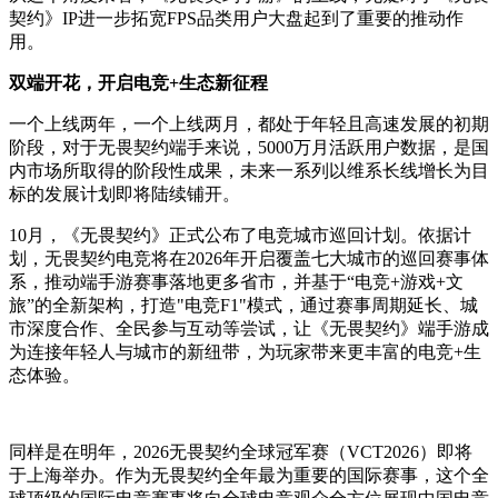
契约》IP进一步拓宽FPS品类用户大盘起到了重要的推动作
用。
双端开花，开启电竞+生态新征程
一个上线两年，一个上线两月，都处于年轻且高速发展的初期
阶段，对于无畏契约端手来说，5000万月活跃用户数据，是国
内市场所取得的阶段性成果，未来一系列以维系长线增长为目
标的发展计划即将陆续铺开。
10月，《无畏契约》正式公布了电竞城市巡回计划。依据计
划，无畏契约电竞将在2026年开启覆盖七大城市的巡回赛事体
系，推动端手游赛事落地更多省市，并基于“电竞+游戏+文
旅”的全新架构，打造"电竞F1"模式，通过赛事周期延长、城
市深度合作、全民参与互动等尝试，让《无畏契约》端手游成
为连接年轻人与城市的新纽带，为玩家带来更丰富的电竞+生
态体验。
同样是在明年，2026无畏契约全球冠军赛（VCT2026）即将
于上海举办。作为无畏契约全年最为重要的国际赛事，这个全