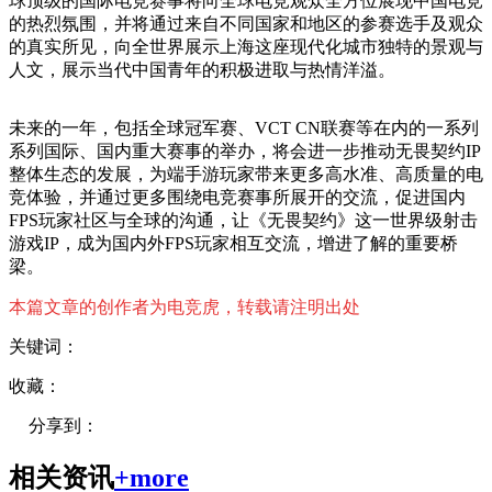
球顶级的国际电竞赛事将向全球电竞观众全方位展现中国电竞
的热烈氛围，并将通过来自不同国家和地区的参赛选手及观众
的真实所见，向全世界展示上海这座现代化城市独特的景观与
人文，展示当代中国青年的积极进取与热情洋溢。
未来的一年，包括全球冠军赛、VCT CN联赛等在内的一系列
系列国际、国内重大赛事的举办，将会进一步推动无畏契约IP
整体生态的发展，为端手游玩家带来更多高水准、高质量的电
竞体验，并通过更多围绕电竞赛事所展开的交流，促进国内
FPS玩家社区与全球的沟通，让《无畏契约》这一世界级射击
游戏IP，成为国内外FPS玩家相互交流，增进了解的重要桥
梁。
本篇文章的创作者为电竞虎，转载请注明出处
关键词：
收藏：
分享到：
相关资讯
+more