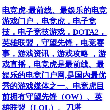
电竞虎-最前线、最娱乐的电竞
游戏门户，电竞虎，电子竞
技，电子竞技游戏，DOTA2，
英雄联盟，守望先锋，电竞赛
事，游戏资讯，游戏攻略 ，游
戏直播，电竞虎是最前线、最
娱乐的电竞门户网,是国内最优
秀的游戏媒体之一。电竞虎目
前拥有守望先锋（OW）、英
雄联盟（LOL）、刀塔