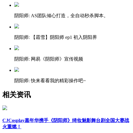
阴阳师: AS团队倾心打造，全自动秒杀脚本。
阴阳师: 【霜雪】阴阳师 ep1 初入阴阳界
阴阳师: 网易《阴阳师》宣传视频
阴阳师: 快来看看我的精彩操作吧~
相关资讯
CJCosplay嘉年华携手《阴阳师》绮妆魅影舞台剧全国大赛战
火重燃！