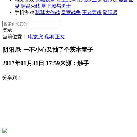
界
穿越火线
地下城与勇士
手机游戏
球球大作战
皇室战争
王者荣耀
阴阳师
登录
当前位置：
电竞虎
视频
正文
阴阳师: 一不小心又抽了个茨木童子
2017年01月31日 17:59
来源：触手
分享到：