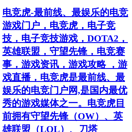
电竞虎-最前线、最娱乐的电竞
游戏门户，电竞虎，电子竞
技，电子竞技游戏，DOTA2，
英雄联盟，守望先锋，电竞赛
事，游戏资讯，游戏攻略 ，游
戏直播，电竞虎是最前线、最
娱乐的电竞门户网,是国内最优
秀的游戏媒体之一。电竞虎目
前拥有守望先锋（OW）、英
雄联盟（LOL）、刀塔