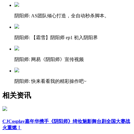
阴阳师: AS团队倾心打造，全自动秒杀脚本。
阴阳师: 【霜雪】阴阳师 ep1 初入阴阳界
阴阳师: 网易《阴阳师》宣传视频
阴阳师: 快来看看我的精彩操作吧~
相关资讯
CJCosplay嘉年华携手《阴阳师》绮妆魅影舞台剧全国大赛战
火重燃！