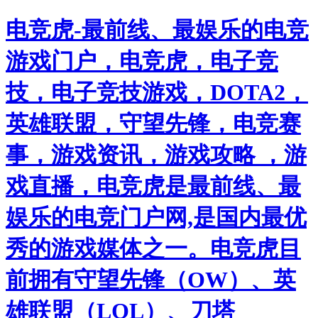
电竞虎-最前线、最娱乐的电竞
游戏门户，电竞虎，电子竞
技，电子竞技游戏，DOTA2，
英雄联盟，守望先锋，电竞赛
事，游戏资讯，游戏攻略 ，游
戏直播，电竞虎是最前线、最
娱乐的电竞门户网,是国内最优
秀的游戏媒体之一。电竞虎目
前拥有守望先锋（OW）、英
雄联盟（LOL）、刀塔