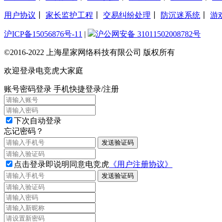
用户协议
丨
家长监护工程
丨
交易纠纷处理
丨
防沉迷系统
丨
游
沪ICP备15056876号-11
|
沪公网安备 31011502008782号
©2016-2022 上海星家网络科技有限公司 版权所有
欢迎登录电竞虎大家庭
账号密码登录
手机快捷登录/注册
下次自动登录
忘记密码？
发送验证码
点击登录即说明同意电竞虎
《用户注册协议》
发送验证码