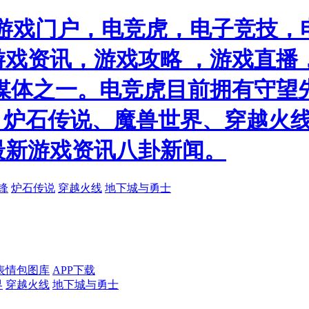
游戏门户，电竞虎，电子竞技，电
戏资讯，游戏攻略 ，游戏直播
媒体之一。电竞虎目前拥有守望
）、炉石传说、魔兽世界、穿越火线
最新游戏资讯八卦新闻。
锋
炉石传说
穿越火线
地下城与勇士
表情包图库
APP下载
界
穿越火线
地下城与勇士