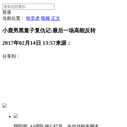
登录
当前位置：
电竞虎
视频
正文
小鹿男黑童子复仇记:最后一场高能反转
2017年02月14日 13:57
来源：
分享到：
阴阳师: AS团队倾心打造，全自动秒杀脚本。