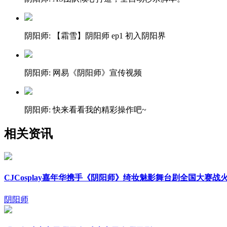
阴阳师: 【霜雪】阴阳师 ep1 初入阴阳界
阴阳师: 网易《阴阳师》宣传视频
阴阳师: 快来看看我的精彩操作吧~
相关资讯
CJCosplay嘉年华携手《阴阳师》绮妆魅影舞台剧全国大赛战
阴阳师