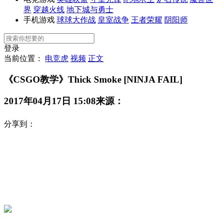
界
穿越火线
地下城与勇士
手机游戏
球球大作战
皇室战争
王者荣耀
阴阳师
登录
当前位置：
电竞虎
视频
正文
《CSGO教学》Thick Smoke [NINJA FAIL]
2017年04月17日 15:08
来源：
分享到：