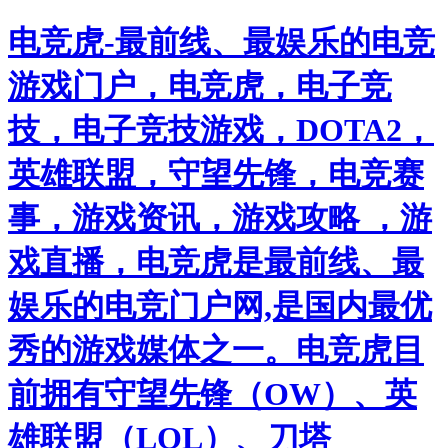
电竞虎-最前线、最娱乐的电竞
游戏门户，电竞虎，电子竞
技，电子竞技游戏，DOTA2，
英雄联盟，守望先锋，电竞赛
事，游戏资讯，游戏攻略 ，游
戏直播，电竞虎是最前线、最
娱乐的电竞门户网,是国内最优
秀的游戏媒体之一。电竞虎目
前拥有守望先锋（OW）、英
雄联盟（LOL）、刀塔