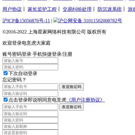
用户协议
丨
家长监护工程
丨
交易纠纷处理
丨
防沉迷系统
丨
游
沪ICP备15056876号-11
|
沪公网安备 31011502008782号
©2016-2022 上海星家网络科技有限公司 版权所有
欢迎登录电竞虎大家庭
账号密码登录
手机快捷登录/注册
下次自动登录
忘记密码？
发送验证码
点击登录即说明同意电竞虎
《用户注册协议》
发送验证码