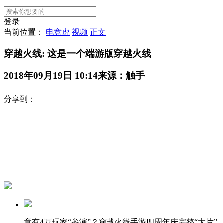
登录
当前位置：
电竞虎
视频
正文
穿越火线: 这是一个端游版穿越火线
2018年09月19日 10:14
来源：触手
分享到：
竟有4万玩家“参演”？穿越火线手游四周年庆完整“大片”