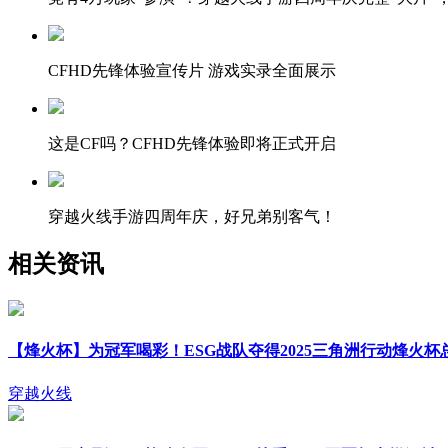
CFHD先锋体验宣传片 游戏实录全面展示
这是CF吗？CFHD先锋体验即将正式开启
穿越火线手游四周年庆，好兄弟别客气！
相关资讯
【烽火杯】为冠军喝彩！ESG战队夺得2025三角洲行动烽火杯
穿越火线