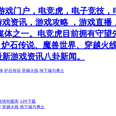
游戏门户，电竞虎，电子竞技，电
戏资讯，游戏攻略 ，游戏直播
媒体之一。电竞虎目前拥有守望
）、炉石传说、魔兽世界、穿越火线
最新游戏资讯八卦新闻。
锋
炉石传说
穿越火线
地下城与勇士
表情包图库
APP下载
界
穿越火线
地下城与勇士