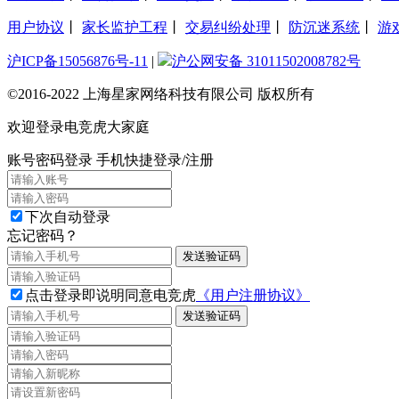
用户协议
丨
家长监护工程
丨
交易纠纷处理
丨
防沉迷系统
丨
游
沪ICP备15056876号-11
|
沪公网安备 31011502008782号
©2016-2022 上海星家网络科技有限公司 版权所有
欢迎登录电竞虎大家庭
账号密码登录
手机快捷登录/注册
下次自动登录
忘记密码？
发送验证码
点击登录即说明同意电竞虎
《用户注册协议》
发送验证码