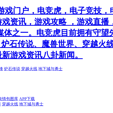
游戏门户，电竞虎，电子竞技，电
戏资讯，游戏攻略 ，游戏直播
媒体之一。电竞虎目前拥有守望
）、炉石传说、魔兽世界、穿越火线
最新游戏资讯八卦新闻。
锋
炉石传说
穿越火线
地下城与勇士
表情包图库
APP下载
界
穿越火线
地下城与勇士