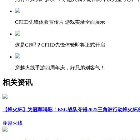
CFHD先锋体验宣传片 游戏实录全面展示
这是CF吗？CFHD先锋体验即将正式开启
穿越火线手游四周年庆，好兄弟别客气！
相关资讯
【烽火杯】为冠军喝彩！ESG战队夺得2025三角洲行动烽火杯
穿越火线