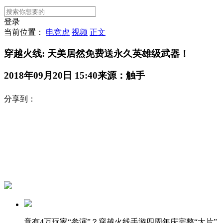
登录
当前位置：
电竞虎
视频
正文
穿越火线: 天美居然免费送永久英雄级武器！
2018年09月20日 15:40
来源：触手
分享到：
竟有4万玩家“参演”？穿越火线手游四周年庆完整“大片”