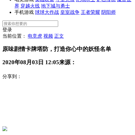
界
穿越火线
地下城与勇士
手机游戏
球球大作战
皇室战争
王者荣耀
阴阳师
登录
当前位置：
电竞虎
视频
正文
原味剧情卡牌塔防，打造你心中的妖怪名单
2020年08月03日 12:05
来源：
分享到：