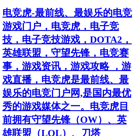
电竞虎-最前线、最娱乐的电竞
游戏门户，电竞虎，电子竞
技，电子竞技游戏，DOTA2，
英雄联盟，守望先锋，电竞赛
事，游戏资讯，游戏攻略 ，游
戏直播，电竞虎是最前线、最
娱乐的电竞门户网,是国内最优
秀的游戏媒体之一。电竞虎目
前拥有守望先锋（OW）、英
雄联盟（LOL）、刀塔