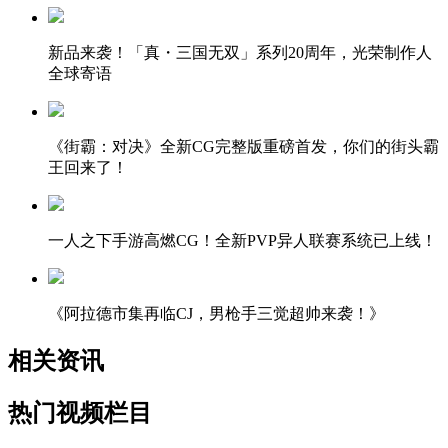
新品来袭！「真・三国无双」系列20周年，光荣制作人
全球寄语
《街霸：对决》全新CG完整版重磅首发，你们的街头霸
王回来了！
一人之下手游高燃CG！全新PVP异人联赛系统已上线！
《阿拉德市集再临CJ，男枪手三觉超帅来袭！》
相关资讯
热门视频栏目