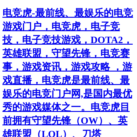
电竞虎-最前线、最娱乐的电竞
游戏门户，电竞虎，电子竞
技，电子竞技游戏，DOTA2，
英雄联盟，守望先锋，电竞赛
事，游戏资讯，游戏攻略 ，游
戏直播，电竞虎是最前线、最
娱乐的电竞门户网,是国内最优
秀的游戏媒体之一。电竞虎目
前拥有守望先锋（OW）、英
雄联盟（LOL）、刀塔