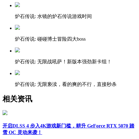
炉石传说: 水镜的炉石传说游戏时间
炉石传说: 碰碰博士冒险四大boss
炉石传说: 无限战吼萨！新版本强劲新卡组！
炉石传说: 无限亵渎，看的爽的不行，直接秒杀
相关资讯
开启DLSS 4 步入4K游戏新门槛，耕升 GeForce RTX 5070 踏
雪 OC 灵动来袭！