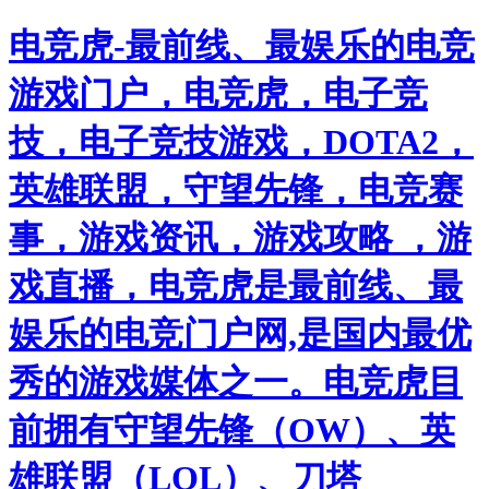
电竞虎-最前线、最娱乐的电竞
游戏门户，电竞虎，电子竞
技，电子竞技游戏，DOTA2，
英雄联盟，守望先锋，电竞赛
事，游戏资讯，游戏攻略 ，游
戏直播，电竞虎是最前线、最
娱乐的电竞门户网,是国内最优
秀的游戏媒体之一。电竞虎目
前拥有守望先锋（OW）、英
雄联盟（LOL）、刀塔